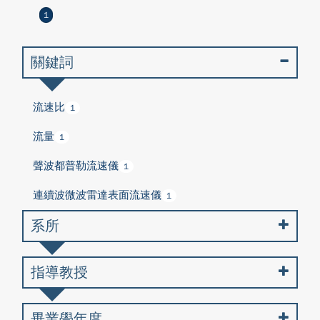
1
關鍵詞
流速比
1
流量
1
聲波都普勒流速儀
1
連續波微波雷達表面流速儀
1
系所
指導教授
畢業學年度