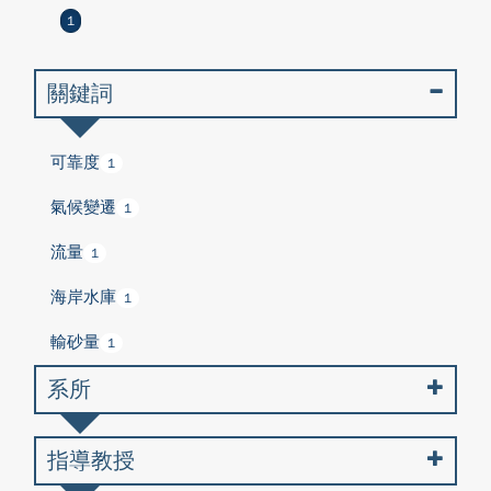
1
關鍵詞
可靠度
1
氣候變遷
1
流量
1
海岸水庫
1
輸砂量
1
系所
指導教授