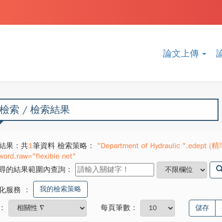
論文上傳
檢索 / 檢索結果
結果：共
1
筆資料 檢索策略：
"Department of Hydraulic ".edept (精
word.raw="flexible net"
尋的結果範圍內查詢：
我的檢索策略
化服務
：
：
每頁筆數：
儲存