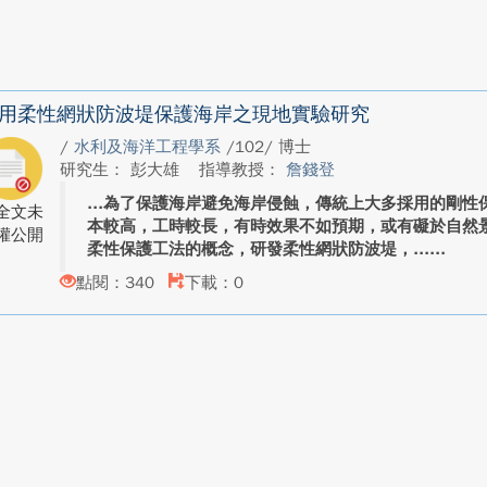
用柔性網狀防波堤保護海岸之現地實驗研究
/
水利及海洋工程學系
/102/ 博士
研究生： 彭大雄
指導教授：
詹錢登
為了保護海岸避免海岸侵蝕，傳統上大多採用的剛性
全文未
本較高，工時較長，有時效果不如預期，或有礙於自然
權公開
柔性保護工法的概念，研發柔性網狀防波堤，...
點閱：340
下載：0