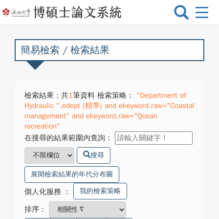
選
單
切
換
簡易檢索 / 檢索結果
檢索結果：共
1
筆資料 檢索策略：
"Department of
Hydraulic ".edept (精準) and ekeyword.raw="Coastal
management" and ekeyword.raw="Qcean
recreation"
在搜尋的結果範圍內查詢：
搜尋
展開檢索結果的年代分布圖
我的檢索策略
個人化服務
：
排序：