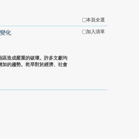
本頁全選
加入清單
變化
地區造成嚴重的破壞。許多文獻均
增加的趨勢。乾旱對於經濟、社會