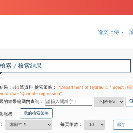
論文上傳
檢索 / 檢索結果
結果：共
1
筆資料 檢索策略：
"Department of Hydraulic ".edept (精
word.raw="Quantile regression"
尋的結果範圍內查詢：
我的檢索策略
化服務
：
：
每頁筆數：
儲存