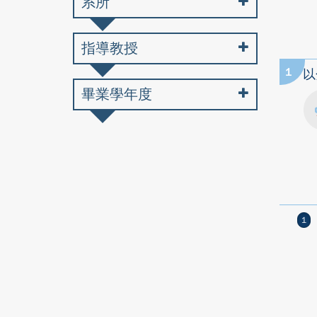
系所
指導教授
1
以
畢業學年度
1