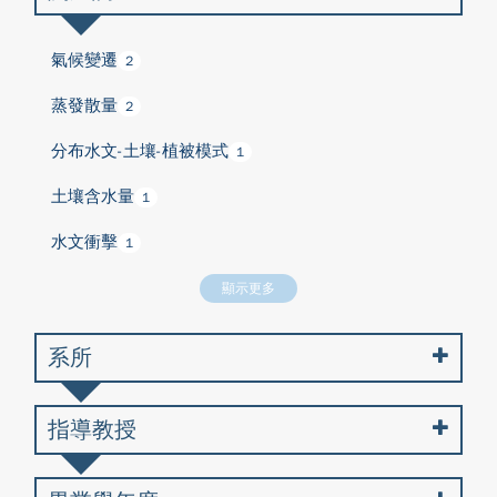
氣候變遷
2
蒸發散量
2
分布水文-土壤-植被模式
1
土壤含水量
1
水文衝擊
1
顯示更多
系所
指導教授