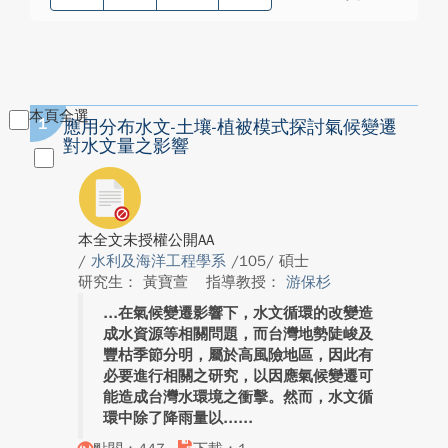
本頁全選
1
應用分布水文-土壤-植被模式探討氣候變遷
對水文量之影響
本全文未授權公開AA
/
水利及海洋工程學系
/105/ 碩士
研究生： 黃寶萱
指導教授：
游保杉
在氣候變遷影響下，水文循環的改變造
成水資源等相關問題，而台灣地勢陡峻及
豐枯季節分明，屬於高風險地區，因此有
必要進行相關之研究，以因應氣候變遷可
能造成台灣水環境之衝擊。然而，水文循
環中除了降雨量以...