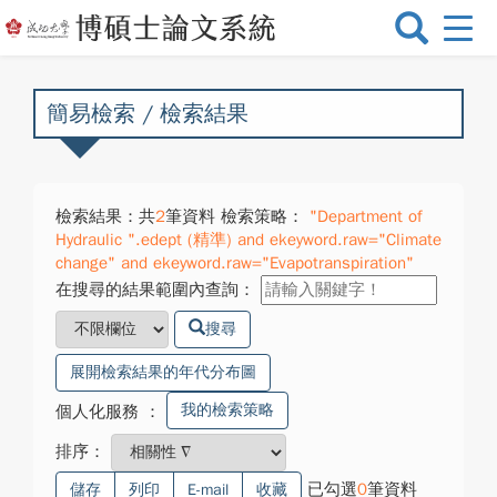
選
單
切
換
簡易檢索 / 檢索結果
檢索結果：共
2
筆資料 檢索策略：
"Department of
Hydraulic ".edept (精準) and ekeyword.raw="Climate
change" and ekeyword.raw="Evapotranspiration"
在搜尋的結果範圍內查詢：
搜尋
展開檢索結果的年代分布圖
我的檢索策略
個人化服務
：
排序：
已勾選
0
筆資料
儲存
列印
E-mail
收藏