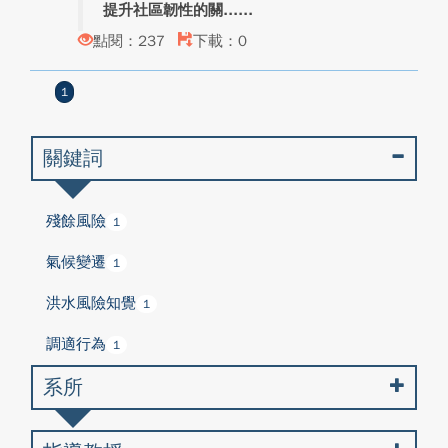
提升社區韌性的關...
點閱：237
下載：0
1
關鍵詞
殘餘風險
1
氣候變遷
1
洪水風險知覺
1
調適行為
1
系所