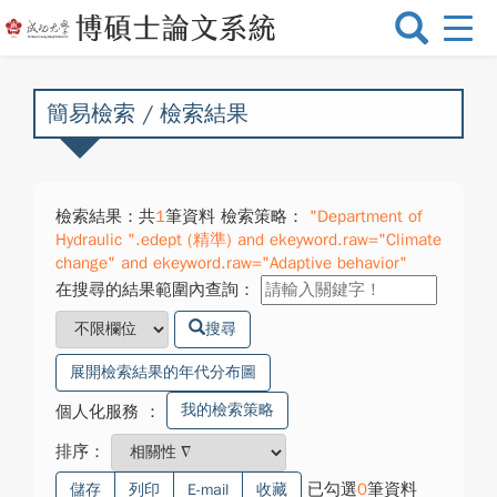
選
單
切
換
簡易檢索 / 檢索結果
檢索結果：共
1
筆資料 檢索策略：
"Department of
Hydraulic ".edept (精準) and ekeyword.raw="Climate
change" and ekeyword.raw="Adaptive behavior"
在搜尋的結果範圍內查詢：
搜尋
展開檢索結果的年代分布圖
我的檢索策略
個人化服務
：
排序：
已勾選
0
筆資料
儲存
列印
E-mail
收藏