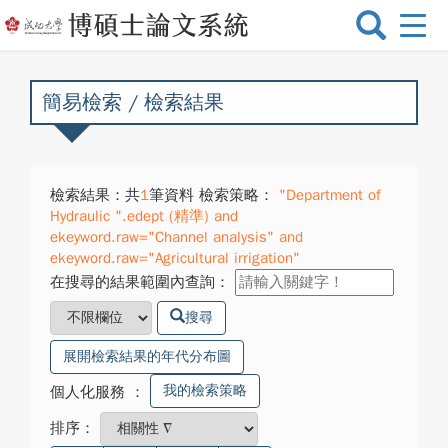
選
單
切
換
簡易檢索 / 檢索結果
檢索結果：共
1
筆資料 檢索策略：
"Department of
Hydraulic ".edept (精準) and
ekeyword.raw="Channel analysis" and
ekeyword.raw="Agricultural irrigation"
在搜尋的結果範圍內查詢：
搜尋
展開檢索結果的年代分布圖
我的檢索策略
個人化服務
：
排序：