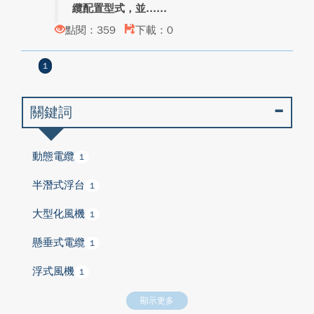
纜配置型式，並...
點閱：359
下載：0
1
關鍵詞
動態電纜
1
半潛式浮台
1
大型化風機
1
懸垂式電纜
1
浮式風機
1
顯示更多