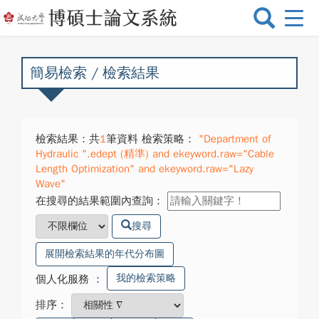
選
單
切
換
簡易檢索 / 檢索結果
檢索結果：共
1
筆資料 檢索策略：
"Department of
Hydraulic ".edept (精準) and ekeyword.raw="Cable
Length Optimization" and ekeyword.raw="Lazy
Wave"
在搜尋的結果範圍內查詢：
搜尋
展開檢索結果的年代分布圖
我的檢索策略
個人化服務
：
排序：