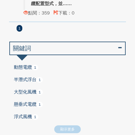
纜配置型式，並...
點閱：359
下載：0
1
關鍵詞
動態電纜
1
半潛式浮台
1
大型化風機
1
懸垂式電纜
1
浮式風機
1
顯示更多