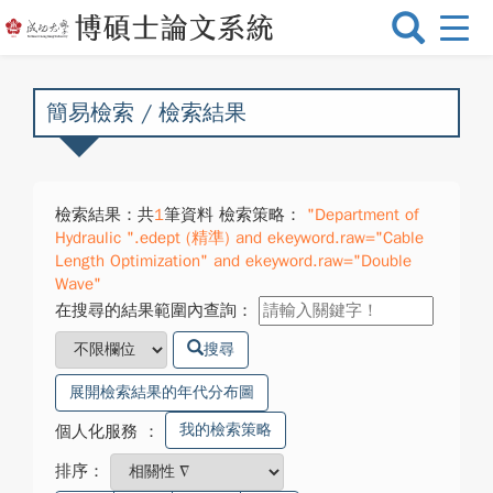
選
單
切
換
簡易檢索 / 檢索結果
檢索結果：共
1
筆資料 檢索策略：
"Department of
Hydraulic ".edept (精準) and ekeyword.raw="Cable
Length Optimization" and ekeyword.raw="Double
Wave"
在搜尋的結果範圍內查詢：
搜尋
展開檢索結果的年代分布圖
我的檢索策略
個人化服務
：
排序：