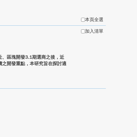
本頁全選
加入清單
、區塊開發3.1期選商之後，近
續之開發重點，本研究旨在探討適