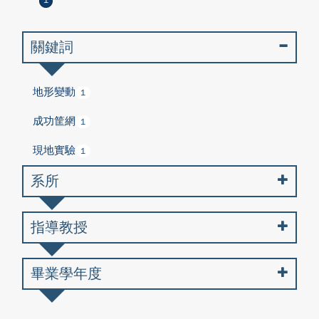
1
關鍵詞
地形變動
1
成功筐網
1
現地實驗
1
系所
指導教授
畢業學年度