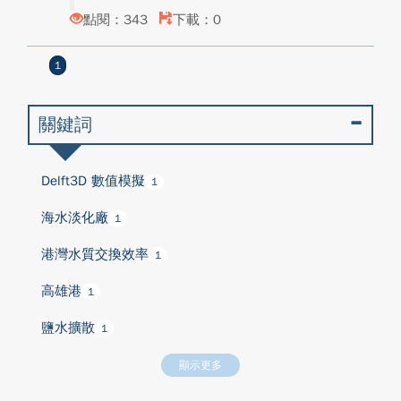
點閱：343
下載：0
1
關鍵詞
Delft3D 數值模擬
1
海水淡化廠
1
港灣水質交換效率
1
高雄港
1
鹽水擴散
1
顯示更多