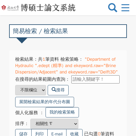
選
單
切
換
簡易檢索 / 檢索結果
檢索結果：共
1
筆資料 檢索策略：
"Department of
Hydraulic ".edept (精準) and ekeyword.raw="Brine
Dispersion/Adjacent" and ekeyword.raw="Delft3D"
在搜尋的結果範圍內查詢：
搜尋
展開檢索結果的年代分布圖
我的檢索策略
個人化服務
：
排序：
已勾選
0
筆資料
儲存
列印
E-mail
收藏