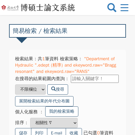
選
單
切
換
簡易檢索 / 檢索結果
檢索結果：共
1
筆資料 檢索策略：
"Department of
Hydraulic ".edept (精準) and ekeyword.raw="Bragg
resonant" and ekeyword.raw="RANS"
在搜尋的結果範圍內查詢：
搜尋
展開檢索結果的年代分布圖
我的檢索策略
個人化服務
：
排序：
已勾選
0
筆資料
儲存
列印
E-mail
收藏