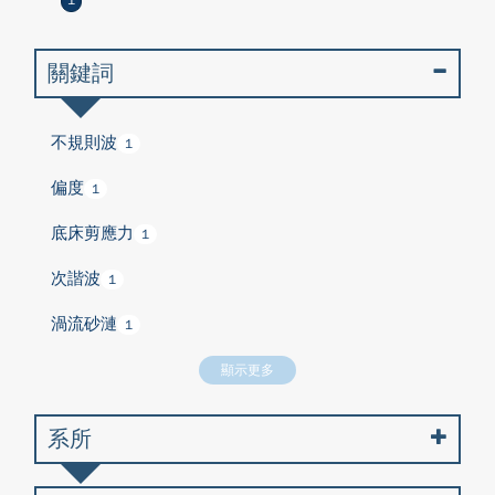
1
關鍵詞
不規則波
1
偏度
1
底床剪應力
1
次諧波
1
渦流砂漣
1
顯示更多
系所