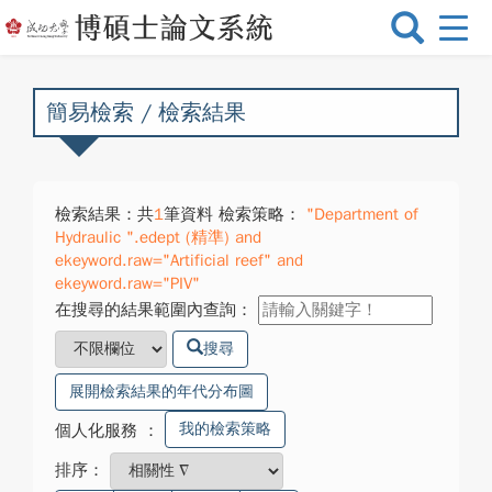
選
單
切
換
簡易檢索 / 檢索結果
檢索結果：共
1
筆資料 檢索策略：
"Department of
Hydraulic ".edept (精準) and
ekeyword.raw="Artificial reef" and
ekeyword.raw="PIV"
在搜尋的結果範圍內查詢：
搜尋
展開檢索結果的年代分布圖
我的檢索策略
個人化服務
：
排序：