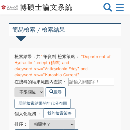
選
單
切
換
簡易檢索 / 檢索結果
檢索結果：共
1
筆資料 檢索策略：
"Department of
Hydraulic ".edept (精準) and
ekeyword.raw="Anticyclonic Eddy" and
ekeyword.raw="Kuroshio Current"
在搜尋的結果範圍內查詢：
搜尋
展開檢索結果的年代分布圖
我的檢索策略
個人化服務
：
排序：