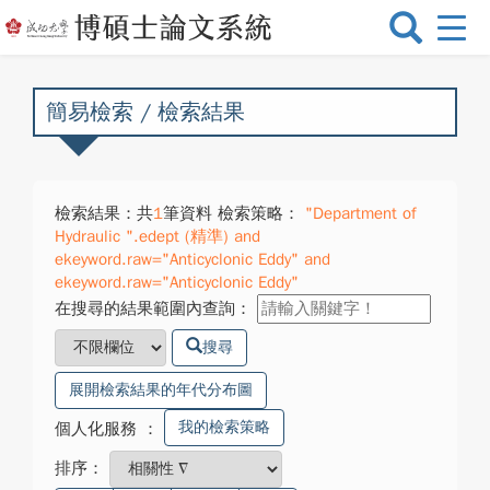
選
單
切
換
簡易檢索 / 檢索結果
檢索結果：共
1
筆資料 檢索策略：
"Department of
Hydraulic ".edept (精準) and
ekeyword.raw="Anticyclonic Eddy" and
ekeyword.raw="Anticyclonic Eddy"
在搜尋的結果範圍內查詢：
搜尋
展開檢索結果的年代分布圖
我的檢索策略
個人化服務
：
排序：