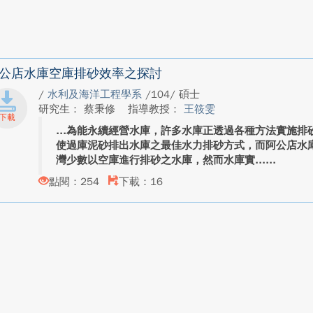
公店水庫空庫排砂效率之探討
/
水利及海洋工程學系
/104/ 碩士
研究生： 蔡秉修
指導教授：
王筱雯
為能永續經營水庫，許多水庫正透過各種方法實施排
使過庫泥砂排出水庫之最佳水力排砂方式，而阿公店水庫
灣少數以空庫進行排砂之水庫，然而水庫實...
點閱：254
下載：16