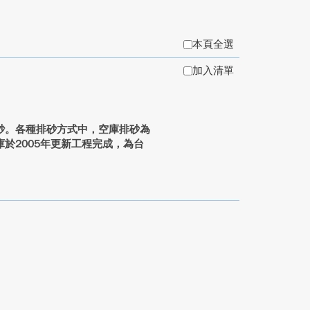
本頁全選
加入清單
砂。各種排砂方式中，空庫排砂為
於2005年更新工程完成，為台