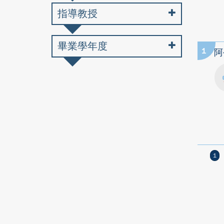
指導教授
畢業學年度
1
阿
1