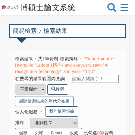
選
單
切
換
簡易檢索 / 檢索結果
檢索結果：共
1
筆資料 檢索策略：
"Department of
Hydraulic ".edept (精準) and ekeyword.raw="AI
recognition technology" and year="110"
在搜尋的結果範圍內查詢：
搜尋
展開檢索結果的年代分布圖
我的檢索策略
個人化服務
：
排序：
已勾選
0
筆資料
儲存
列印
E-mail
收藏