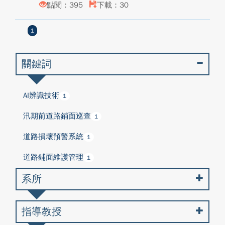
點閱：395
下載：30
1
關鍵詞
AI辨識技術
1
汛期前道路鋪面巡查
1
道路損壞預警系統
1
道路鋪面維護管理
1
系所
指導教授