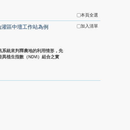
本頁全選
加入清單
山灌區中壇工作站為例
訊系統來判釋農地的利用情形，先
異植生指數（NDVI）組合之實