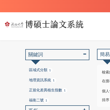
簡易
關鍵詞
區域式分類
1
檢索
地理資訊系統
1
在搜
正規化差異植生指數
1
個人
排序
福衛二號
1