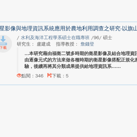
星影像與地理資訊系統應用於農地利用調查之研究-以旗
/
水利及海洋工程學系碩士在職專班
/96/ 碩士
研究生： 盧建成
指導教授：
詹錢登
本研究藉由福衛二號多時期的衛星影像及結合地理資
由逐像元式的方法來做各種時期的衛星影像搭配正規化差
驗，後續再將其分類成果提供給地理資訊系...
點閱：346
下載：5