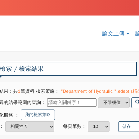
論文上傳
檢索 / 檢索結果
結果：共
1
筆資料 檢索策略：
"Department of Hydraulic ".edept (精準
尋的結果範圍內查詢：
我的檢索策略
化服務
：
：
每頁筆數：
儲存