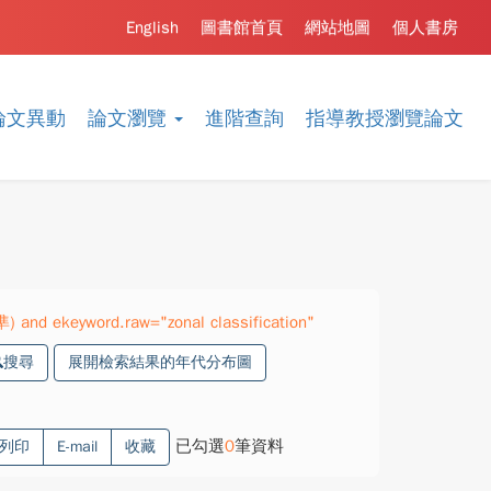
English
圖書館首頁
網站地圖
個人書房
論文異動
論文瀏覽
進階查詢
指導教授瀏覽論文
) and ekeyword.raw="zonal classification"
搜尋
展開檢索結果的年代分布圖
已勾選
0
筆資料
列印
E-mail
收藏