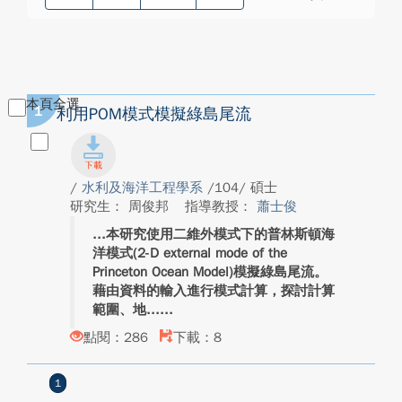
本頁全選
1
利用POM模式模擬綠島尾流
/
水利及海洋工程學系
/104/ 碩士
研究生： 周俊邦
指導教授：
蕭士俊
本研究使用二維外模式下的普林斯頓海
洋模式(2-D external mode of the
Princeton Ocean Model)模擬綠島尾流。
藉由資料的輸入進行模式計算，探討計算
範圍、地...
點閱：286
下載：8
1