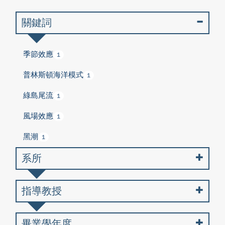
關鍵詞
季節效應
1
普林斯頓海洋模式
1
綠島尾流
1
風場效應
1
黑潮
1
系所
指導教授
畢業學年度