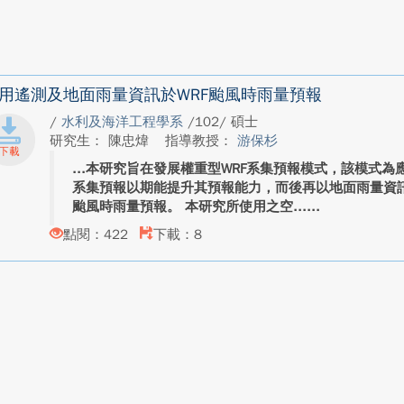
用遙測及地面雨量資訊於WRF颱風時雨量預報
/
水利及海洋工程學系
/102/ 碩士
研究生： 陳忠煒
指導教授：
游保杉
本研究旨在發展權重型WRF系集預報模式，該模式為
系集預報以期能提升其預報能力，而後再以地面雨量資
颱風時雨量預報。 本研究所使用之空...
點閱：422
下載：8