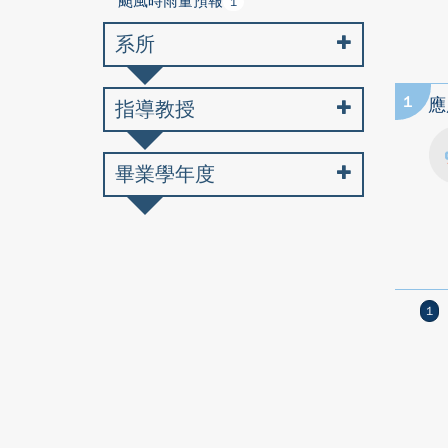
颱風時雨量預報
1
系所
1
應
指導教授
畢業學年度
1