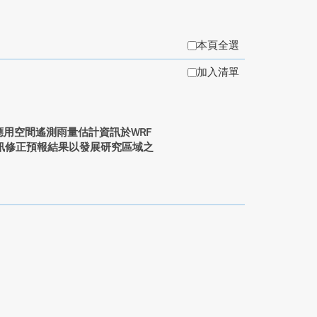
本頁全選
加入清單
應用空間遙測雨量估計資訊於WRF
訊修正預報結果以發展研究區域之