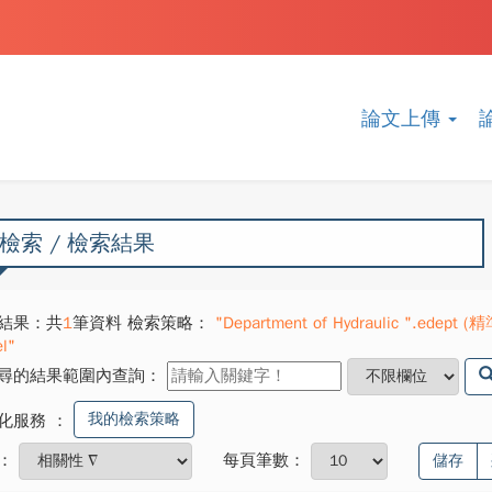
論文上傳
檢索 / 檢索結果
結果：共
1
筆資料 檢索策略：
"Department of Hydraulic ".edept (
l"
尋的結果範圍內查詢：
我的檢索策略
化服務
：
：
每頁筆數：
儲存