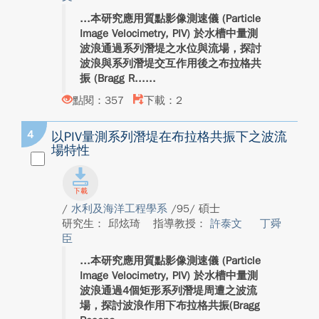
本研究應用質點影像測速儀 (Particle
Image Velocimetry, PIV) 於水槽中量測
波浪通過系列潛堤之水位與流場，探討
波浪與系列潛堤交互作用後之布拉格共
振 (Bragg R...
點閱：357
下載：2
4
以PIV量測系列潛堤在布拉格共振下之波流
場特性
/
水利及海洋工程學系
/95/ 碩士
研究生： 邱炫琦
指導教授：
許泰文
丁舜
臣
本研究應用質點影像測速儀 (Particle
Image Velocimetry, PIV) 於水槽中量測
波浪通過4個矩形系列潛堤周遭之波流
場，探討波浪作用下布拉格共振(Bragg