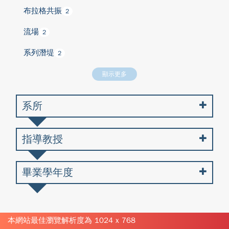
布拉格共振
2
流場
2
系列潛堤
2
顯示更多
系所
指導教授
畢業學年度
本網站最佳瀏覽解析度為 1024 x 768