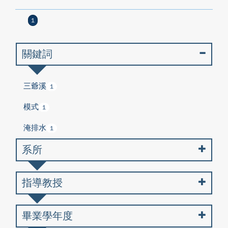
1
關鍵詞
三爺溪
1
模式
1
淹排水
1
系所
指導教授
畢業學年度