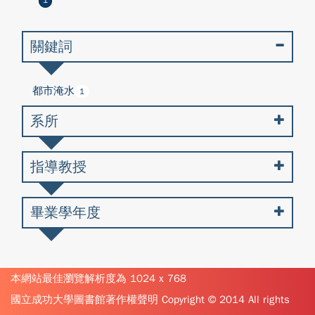
1
關鍵詞
都市淹水
1
系所
指導教授
畢業學年度
本網站最佳瀏覽解析度為 1024 x 768
國立成功大學圖書館著作權聲明 Copyright © 2014 All rights