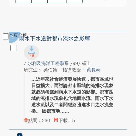
本頁全選
1
雨水下水道對都市淹水之影響
/
水利及海洋工程學系
/99/ 碩士
研究生： 吳伯翰
指導教授：
蔡長泰
近年來社會經濟發展快速，都市區域也
日益擴大，而討論都市區域的淹排水現象
就必須考慮到雨水下水道的影響。都市區
域的淹排水現象包含地面水流、雨水下水
道水流以及二者間經路邊進水口之水流交
換。 因都市地...
點閱：230
下載：5