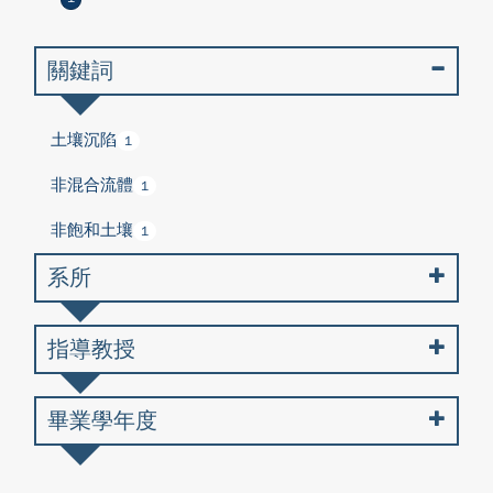
關鍵詞
土壤沉陷
1
非混合流體
1
非飽和土壤
1
系所
指導教授
畢業學年度