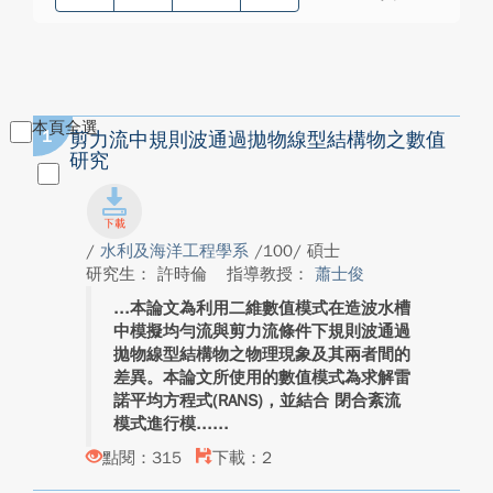
本頁全選
1
剪力流中規則波通過拋物線型結構物之數值
研究
/
水利及海洋工程學系
/100/ 碩士
研究生： 許時倫
指導教授：
蕭士俊
本論文為利用二維數值模式在造波水槽
中模擬均勻流與剪力流條件下規則波通過
拋物線型結構物之物理現象及其兩者間的
差異。本論文所使用的數值模式為求解雷
諾平均方程式(RANS)，並結合 閉合紊流
模式進行模...
點閱：315
下載：2