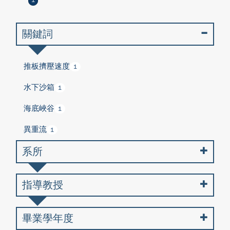
1
關鍵詞
推板擠壓速度
1
水下沙箱
1
海底峽谷
1
異重流
1
系所
指導教授
畢業學年度