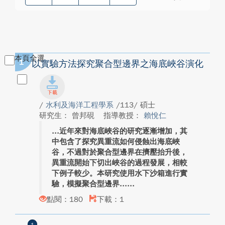
本頁全選
1
以實驗方法探究聚合型邊界之海底峽谷演化
/
水利及海洋工程學系
/113/ 碩士
研究生： 曾邦硯
指導教授：
賴悅仁
近年來對海底峽谷的研究逐漸增加，其
中包含了探究異重流如何侵蝕出海底峽
谷，不過對於聚合型邊界在擠壓抬升後，
異重流開始下切出峽谷的過程發展，相較
下例子較少。本研究使用水下沙箱進行實
驗，模擬聚合型邊界...
點閱：180
下載：1