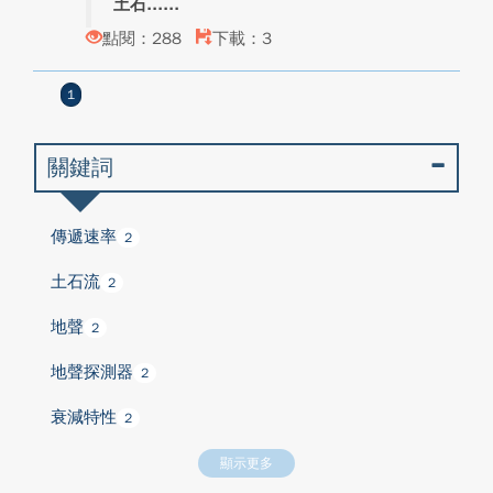
土石...
點閱：288
下載：3
1
關鍵詞
傳遞速率
2
土石流
2
地聲
2
地聲探測器
2
衰減特性
2
顯示更多