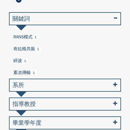
關鍵詞
RANS模式
1
布拉格共振
1
碎波
1
紊流傳輸
1
系所
指導教授
畢業學年度