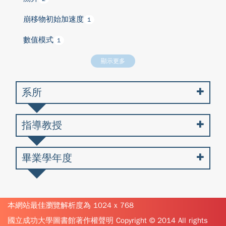
崩移物初始加速度
1
數值模式
1
顯示更多
系所
指導教授
畢業學年度
本網站最佳瀏覽解析度為 1024 x 768
國立成功大學圖書館著作權聲明 Copyright © 2014 All rights