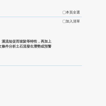
本頁全選
加入清單
、溪流短促而坡陡等特性，再加上
文條件分析土石流發生潛勢或預警