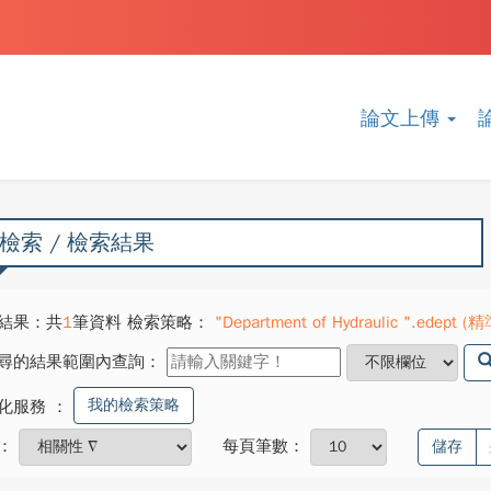
論文上傳
檢索 / 檢索結果
結果：共
1
筆資料 檢索策略：
"Department of Hydraulic ".edept (精準
尋的結果範圍內查詢：
我的檢索策略
化服務
：
：
每頁筆數：
儲存