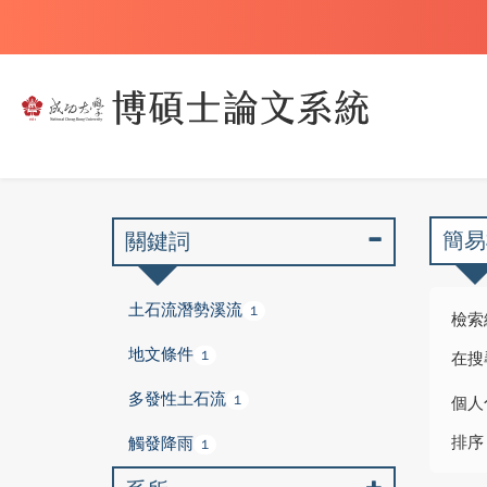
簡易
關鍵詞
土石流潛勢溪流
1
檢索
地文條件
1
在搜
多發性土石流
1
個人
排序
觸發降雨
1