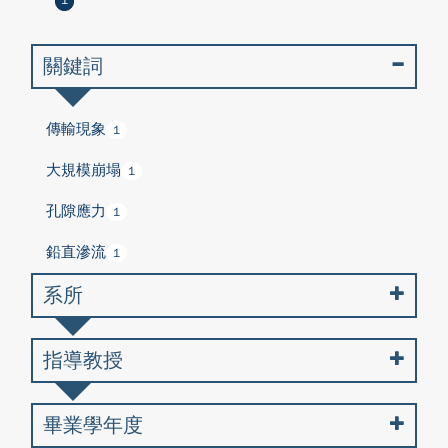
1
關鍵詞
傳輸現象
1
大規模崩塌
1
孔隙應力
1
鉛直滲流
1
系所
指導教授
畢業學年度