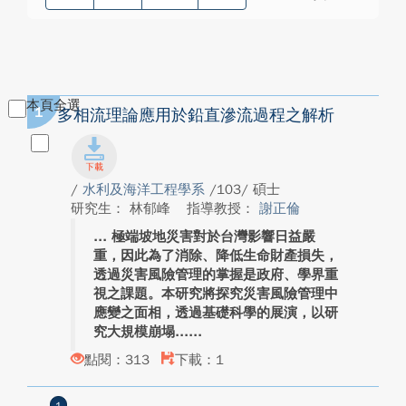
本頁全選
1
多相流理論應用於鉛直滲流過程之解析
/
水利及海洋工程學系
/103/ 碩士
研究生： 林郁峰
指導教授：
謝正倫
極端坡地災害對於台灣影響日益嚴
重，因此為了消除、降低生命財產損失，
透過災害風險管理的掌握是政府、學界重
視之課題。本研究將探究災害風險管理中
應變之面相，透過基礎科學的展演，以研
究大規模崩塌...
點閱：313
下載：1