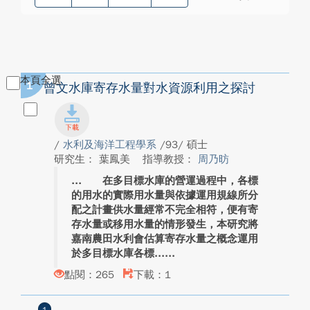
本頁全選
1
曾文水庫寄存水量對水資源利用之探討
/
水利及海洋工程學系
/93/ 碩士
研究生： 葉鳳美
指導教授：
周乃昉
在多目標水庫的營運過程中，各標
的用水的實際用水量與依據運用規線所分
配之計畫供水量經常不完全相符，便有寄
存水量或移用水量的情形發生，本研究將
嘉南農田水利會估算寄存水量之概念運用
於多目標水庫各標...
點閱：265
下載：1