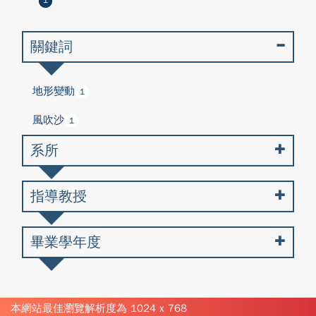
1
關鍵詞
地形變動
1
風吹沙
1
系所
指導教授
畢業學年度
本網站最佳瀏覽解析度為 1024 x 768