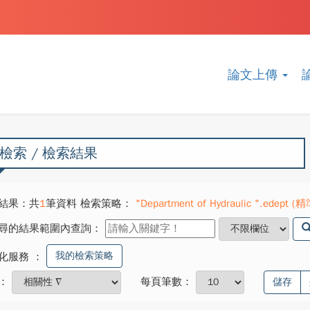
論文上傳
檢索 / 檢索結果
結果：共
1
筆資料 檢索策略：
"Department of Hydraulic ".edept (精準
尋的結果範圍內查詢：
我的檢索策略
化服務
：
：
每頁筆數：
儲存