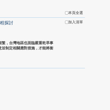
本頁全選
加入清單
程探討
頻繁，台灣地區也面臨嚴重乾旱事
意並制定相關應對措施，才能將衝