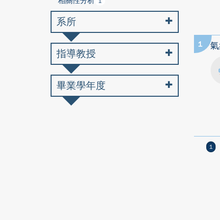
相關性分析
1
系所
1
氣
指導教授
畢業學年度
1