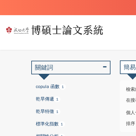
簡易
關鍵詞
copula 函數
1
檢索
乾旱傳遞
1
在搜
乾旱特徵
1
個人
排序
標準化指數
1