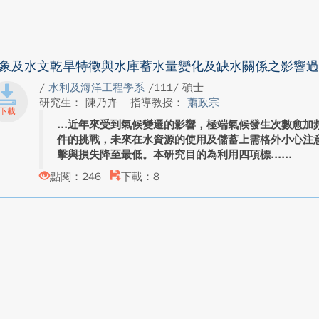
象及水文乾旱特徵與水庫蓄水量變化及缺水關係之影響過
/
水利及海洋工程學系
/111/ 碩士
研究生： 陳乃卉
指導教授：
蕭政宗
近年來受到氣候變遷的影響，極端氣候發生次數愈加
件的挑戰，未來在水資源的使用及儲蓄上需格外小心注
擊與損失降至最低。本研究目的為利用四項標...
點閱：246
下載：8