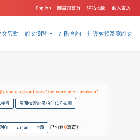
English
圖書館首頁
網站地圖
個人書房
論文異動
論文瀏覽
進階查詢
指導教授瀏覽論文
) and ekeyword.raw="the correlation analysis"
搜尋
展開檢索結果的年代分布圖
已勾選
0
筆資料
列印
E-mail
收藏