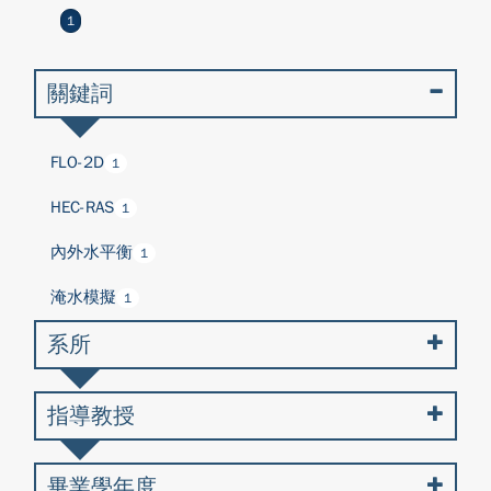
1
關鍵詞
FLO-2D
1
HEC-RAS
1
內外水平衡
1
淹水模擬
1
系所
指導教授
畢業學年度