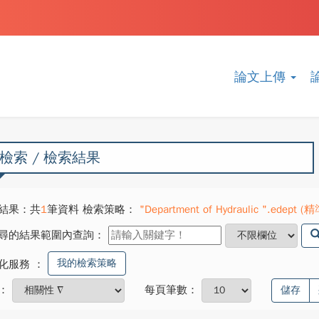
論文上傳
檢索 / 檢索結果
結果：共
1
筆資料 檢索策略：
"Department of Hydraulic ".edept (精
尋的結果範圍內查詢：
我的檢索策略
化服務
：
：
每頁筆數：
儲存