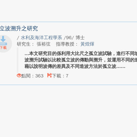
立波溯升之研究
/
水利及海洋工程學系
/96/ 博士
研究生： 張裕弦
指導教授：
黃煌煇
本文研究目的係利用大比尺之孤立波試驗，進行不同
波溯升試驗以比較孤立波的傳動與溯升，並運用不同的
藉以說明波傳的差異及不同造波方法於孤立波...
點閱：363
下載：7