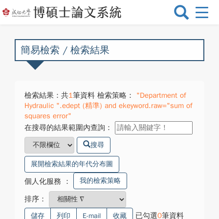
選
單
切
換
簡易檢索 / 檢索結果
檢索結果：共
1
筆資料 檢索策略：
"Department of
Hydraulic ".edept (精準) and ekeyword.raw="sum of
squares error"
在搜尋的結果範圍內查詢：
搜尋
展開檢索結果的年代分布圖
我的檢索策略
個人化服務
：
排序：
已勾選
0
筆資料
儲存
列印
E-mail
收藏