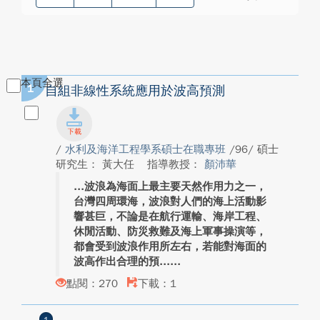
本頁全選
1
自組非線性系統應用於波高預測
/
水利及海洋工程學系碩士在職專班
/96/ 碩士
研究生： 黃大任
指導教授：
顏沛華
波浪為海面上最主要天然作用力之一，
台灣四周環海，波浪對人們的海上活動影
響甚巨，不論是在航行運輸、海岸工程、
休閒活動、防災救難及海上軍事操演等，
都會受到波浪作用所左右，若能對海面的
波高作出合理的預...
點閱：270
下載：1