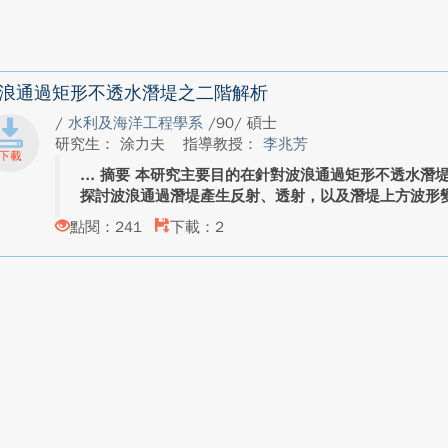
浪通過矩形不透水潛堤之二階解析
/
水利及海洋工程學系
/90/ 碩士
研究生： 涂力夫
指導教授：
李兆芳
摘要 本研究主要目的在針對波浪通過矩形不透水潛
探討波浪通過潛堤產生反射、透射，以及潛堤上方波形變化
點閱：241
下載：2