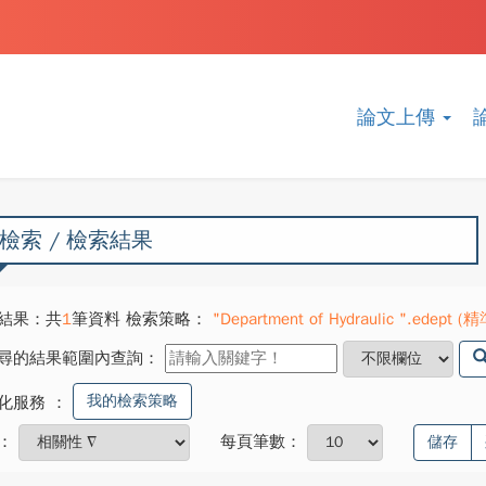
論文上傳
檢索 / 檢索結果
結果：共
1
筆資料 檢索策略：
"Department of Hydraulic ".edept (精
尋的結果範圍內查詢：
我的檢索策略
化服務
：
：
每頁筆數：
儲存