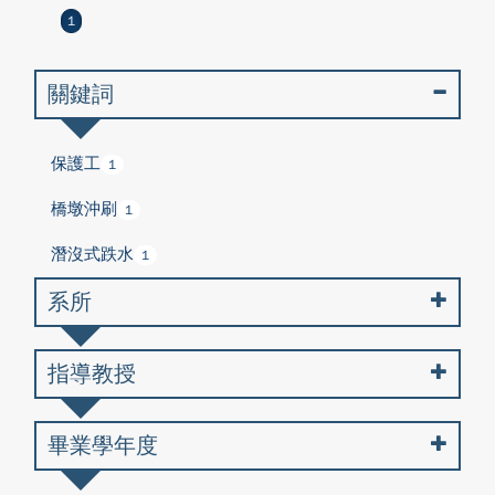
1
關鍵詞
保護工
1
橋墩沖刷
1
潛沒式跌水
1
系所
指導教授
畢業學年度