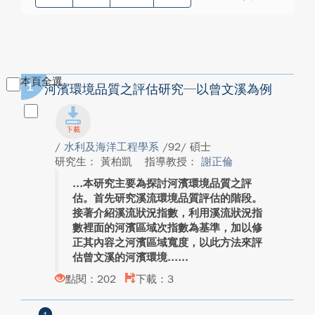
本頁全選
1
河濱環境品質之評估研究─以曾文溪為例
/
水利及海洋工程學系
/92/ 碩士
研究生： 黃柏凱
指導教授：
謝正倫
本研究主要為探討河濱環境品質之評
估。首先研究溪流環境品質評估的階段。
接著介紹溪流狀況指數，利用溪流狀況指
數裡面的河濱區域次指數為基準，加以修
正其內容之河濱區域寬度，以此方法來評
估曾文溪的河濱環境...
點閱：202
下載：3