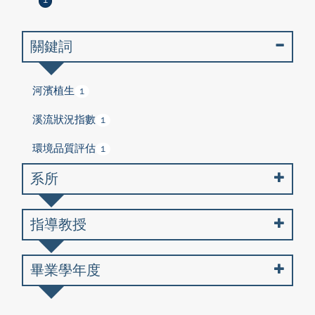
1
關鍵詞
河濱植生
1
溪流狀況指數
1
環境品質評估
1
系所
指導教授
畢業學年度