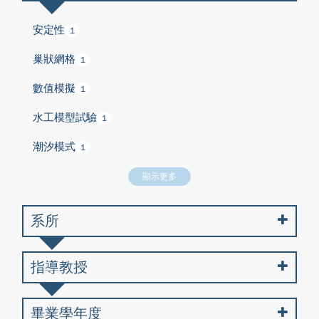
安定性
1
巢狀網格
1
數值模擬
1
水工模型試驗
1
潮汐模式
1
顯示更多
系所
指導教授
畢業學年度