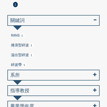
1
關鍵詞
RANS
1
捲浪型碎波
1
溢出型碎波
1
碎波帶
1
系所
指導教授
畢業學年度