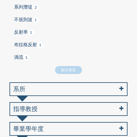
系列潛堤
2
不規則波
1
反射率
1
布拉格反射
1
渦流
1
顯示更多
系所
指導教授
畢業學年度