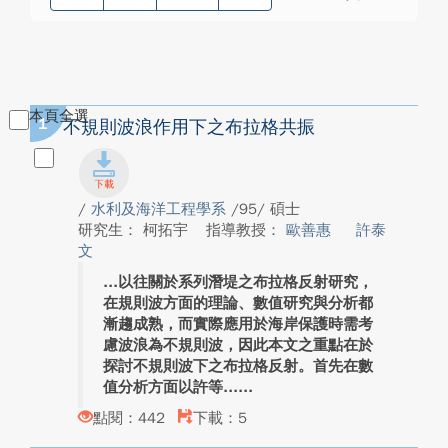
本頁全選
1
不規則波浪作用下之布拉格共振
/
水利及海洋工程學系
/95/ 碩士
研究生： 柯拓宇
指導教授：
歐善惠
許泰
文
以往關於系列潛堤之布拉格反射研究，
在規則波方面的理論、數值研究與分析都
漸趨成熟，而實際應用於海岸保護時需考
慮波浪為不規則波，因此本文之重點在於
探討不規則波下之布拉格反射。首先在數
值分析方面以許等...
點閱：442
下載：5