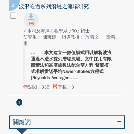
2
波浪通過系列潛堤之流場研究
/
水利及海洋工程學系
/90/ 碩士
研究生： 陳琬婷
指導教授：
許泰文
歐善
惠
本文建立一數值模式用以解析波浪
通過不透水雙列潛堤流場。文中採用有限
體積法和高度函數法配合雙方程 紊流模
式求解雷諾平均Navier-Stokes方程式
(Reynolds Averaged...
點閱：335
下載：3
1
關鍵詞