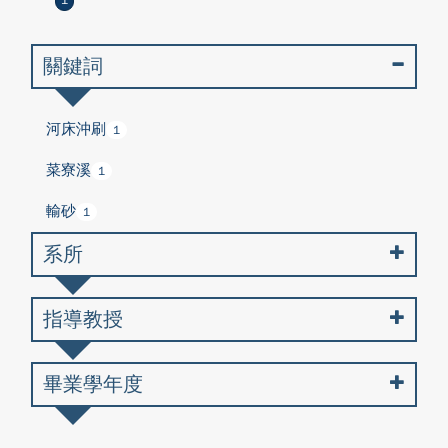
1
關鍵詞
河床沖刷
1
菜寮溪
1
輸砂
1
系所
指導教授
畢業學年度