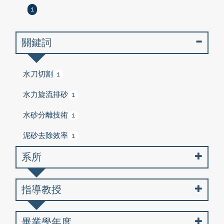
1
關鍵詞
水刀切割
1
水力旋流排砂
1
水砂分離技術
1
泥砂去除效率
1
系所
指導教授
畢業學年度