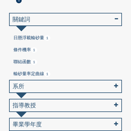
1
關鍵詞
日懸浮載輸砂量
1
條件機率
1
聯結函數
1
輸砂量率定曲線
1
系所
指導教授
畢業學年度