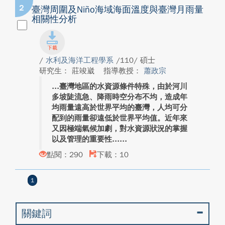
2
臺灣周圍及Niño海域海面溫度與臺灣月雨量
相關性分析
/
水利及海洋工程學系
/110/ 碩士
研究生： 莊竣崴
指導教授：
蕭政宗
臺灣地區的水資源條件特殊，由於河川
多坡陡流急、降雨時空分布不均，造成年
均雨量遠高於世界平均的臺灣，人均可分
配到的雨量卻遠低於世界平均值。近年來
又因極端氣候加劇，對水資源狀況的掌握
以及管理的重要性...
點閱：290
下載：10
1
關鍵詞