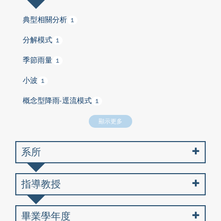
典型相關分析
1
分解模式
1
季節雨量
1
小波
1
概念型降雨-逕流模式
1
顯示更多
系所
指導教授
畢業學年度